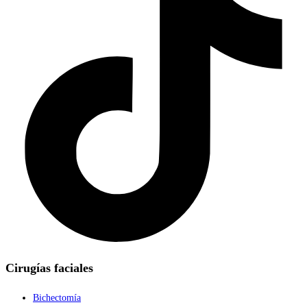
Cirugías faciales
Bichectomía