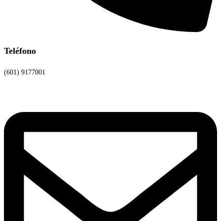
Teléfono
(601) 9177001