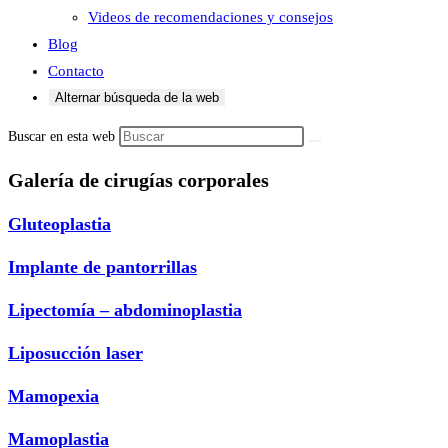
Videos de recomendaciones y consejos
Blog
Contacto
Alternar búsqueda de la web
Buscar en esta web
Galería de cirugías corporales
Gluteoplastia
Implante de pantorrillas
Lipectomía – abdominoplastia
Liposucción laser
Mamopexia
Mamoplastia