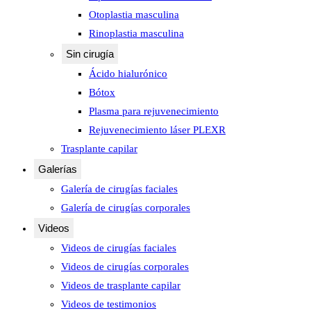
Otoplastia masculina
Rinoplastia masculina
Sin cirugía
Ácido hialurónico
Bótox
Plasma para rejuvenecimiento
Rejuvenecimiento láser PLEXR
Trasplante capilar
Galerías
Galería de cirugías faciales
Galería de cirugías corporales
Videos
Videos de cirugías faciales
Videos de cirugías corporales
Videos de trasplante capilar
Videos de testimonios