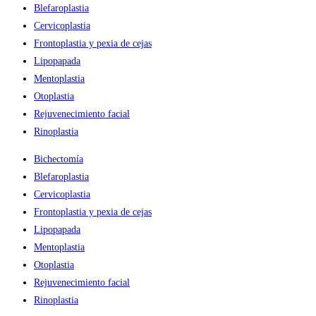
Blefaroplastia
Cervicoplastia
Frontoplastia y pexia de cejas
Lipopapada
Mentoplastia
Otoplastia
Rejuvenecimiento facial
Rinoplastia
Bichectomía
Blefaroplastia
Cervicoplastia
Frontoplastia y pexia de cejas
Lipopapada
Mentoplastia
Otoplastia
Rejuvenecimiento facial
Rinoplastia