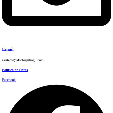
Email
asistente@doctorjuliogil.com
Política de Datos
Facebook