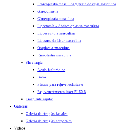
Frontoplastia masculina y pexia de cejas masculina
Ginecomastia
Gluteoplastia masculina
Lipectomía – Abdomioplastia masculina
Lipoescultura masculina
Liposucción láser masculina
Otoplastia masculina
Rinoplastia masculina
Sin cirugía
Ácido hialurónico
Bótox
Plasma para rejuvenecimiento
Rejuvenecimiento láser PLEXR
Trasplante capilar
Galerías
Galería de cirugías faciales
Galería de cirugías corporales
Videos